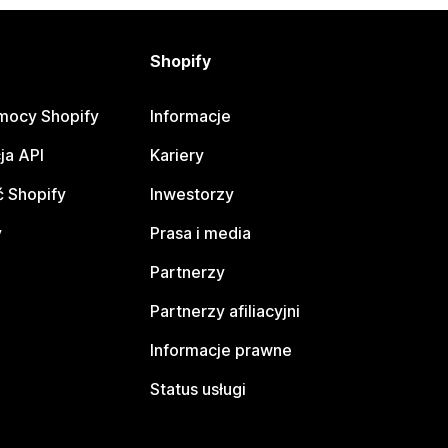
Shopify
mocy Shopify
Informacje
ja API
Kariery
 Shopify
Inwestorzy
y
Prasa i media
Partnerzy
Partnerzy afiliacyjni
Informacje prawne
Status usługi