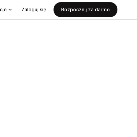
cje
Zaloguj się
Rozpocznij za darmo