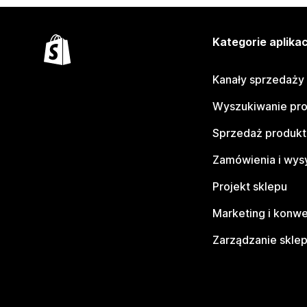
Kategorie aplikac
Kanały sprzedaży
Wyszukiwanie pr
Sprzedaż produk
Zamówienia i wys
Projekt sklepu
Marketing i konwe
Zarządzanie skle