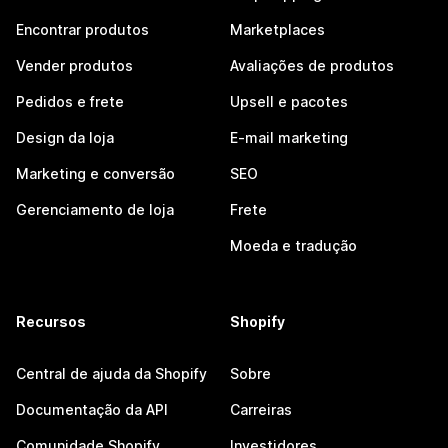
Encontrar produtos
Marketplaces
Vender produtos
Avaliações de produtos
Pedidos e frete
Upsell e pacotes
Design da loja
E-mail marketing
Marketing e conversão
SEO
Gerenciamento de loja
Frete
Moeda e tradução
Recursos
Shopify
Central de ajuda da Shopify
Sobre
Documentação da API
Carreiras
Comunidade Shopify
Investidores