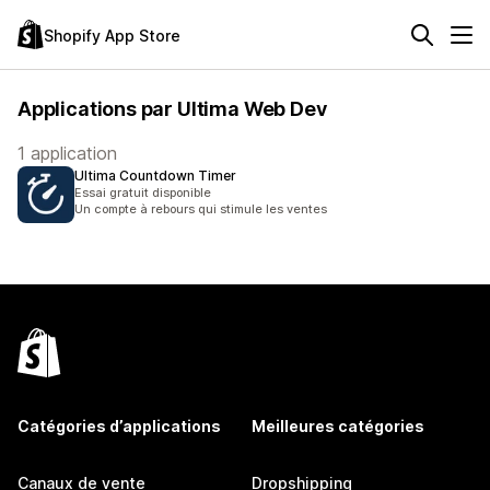
Shopify App Store
Applications par Ultima Web Dev
1 application
Ultima Countdown Timer
Essai gratuit disponible
Un compte à rebours qui stimule les ventes
Catégories d’applications
Meilleures catégories
Canaux de vente
Dropshipping