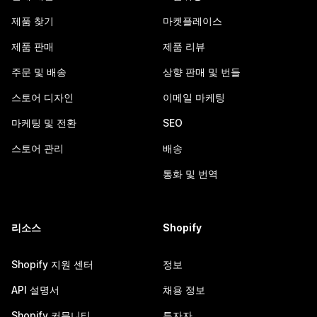
제품 찾기
마켓플레이스
제품 판매
제품 리뷰
주문 및 배송
상향 판매 및 번들
스토어 디자인
이메일 마케팅
마케팅 및 전환
SEO
스토어 관리
배송
통화 및 번역
리소스
Shopify
Shopify 지원 센터
정보
API 설명서
채용 정보
Shopify 커뮤니티
투자자