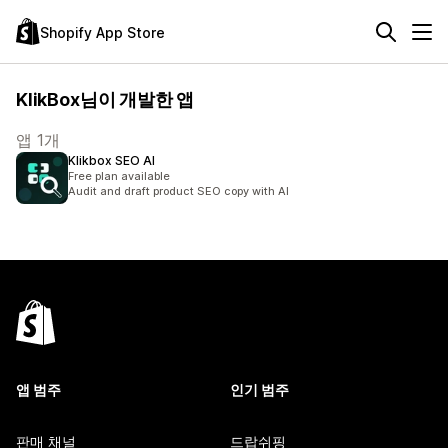
Shopify App Store
KlikBox님이 개발한 앱
앱 1개
Klikbox SEO AI
Free plan available
Audit and draft product SEO copy with AI
앱 범주
인기 범주
판매 채널
드랍쉬핑