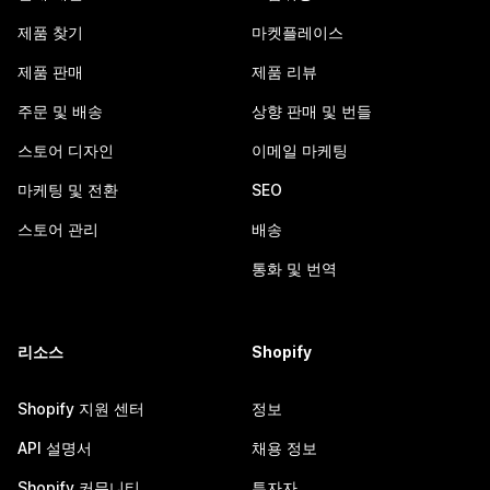
제품 찾기
마켓플레이스
제품 판매
제품 리뷰
주문 및 배송
상향 판매 및 번들
스토어 디자인
이메일 마케팅
마케팅 및 전환
SEO
스토어 관리
배송
통화 및 번역
리소스
Shopify
Shopify 지원 센터
정보
API 설명서
채용 정보
Shopify 커뮤니티
투자자