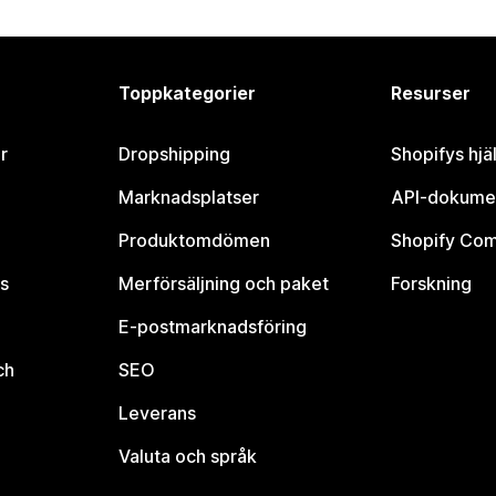
Toppkategorier
Resurser
r
Dropshipping
Shopifys hjä
Marknadsplatser
API-dokume
Produktomdömen
Shopify Co
s
Merförsäljning och paket
Forskning
E-postmarknadsföring
ch
SEO
Leverans
Valuta och språk