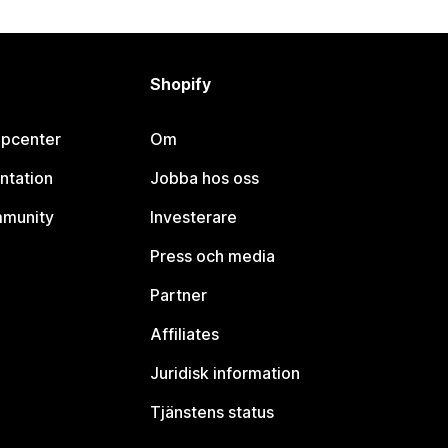
Shopify
lpcenter
Om
ntation
Jobba hos oss
mmunity
Investerare
Press och media
Partner
Affiliates
Juridisk information
Tjänstens status