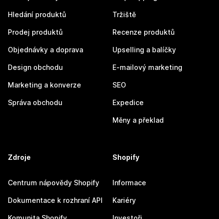
Hledání produktů
Tržiště
Prodej produktů
Recenze produktů
Objednávky a doprava
Upselling a balíčky
Design obchodu
E-mailový marketing
Marketing a konverze
SEO
Správa obchodu
Expedice
Měny a překlad
Zdroje
Shopify
Centrum nápovědy Shopify
Informace
Dokumentace k rozhraní API
Kariéry
Komunita Shopify
Investoři