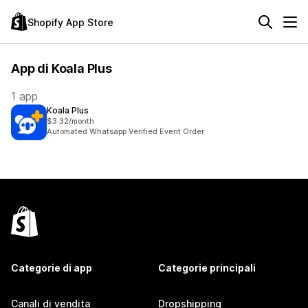
Shopify App Store
App di Koala Plus
1 app
Koala Plus
$3.32/month
Automated Whatsapp Verified Event Order
Categorie di app
Categorie principali
Canali di vendita
Dropshipping