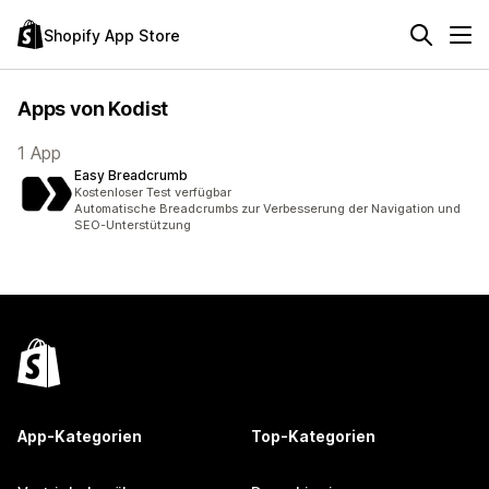
Shopify App Store
Apps von Kodist
1 App
Easy Breadcrumb
Kostenloser Test verfügbar
Automatische Breadcrumbs zur Verbesserung der Navigation und
SEO-Unterstützung
App-Kategorien
Top-Kategorien