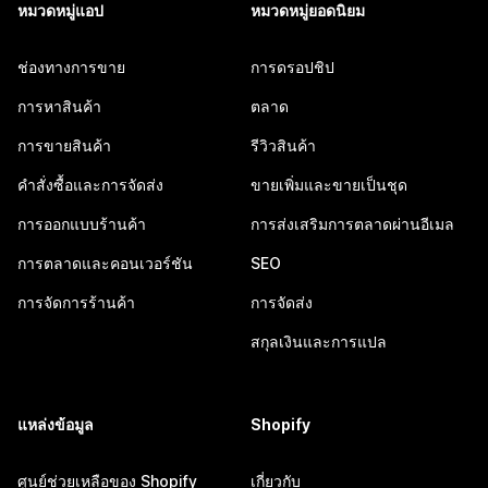
หมวดหมู่แอป
หมวดหมู่ยอดนิยม
ช่องทางการขาย
การดรอปชิป
การหาสินค้า
ตลาด
การขายสินค้า
รีวิวสินค้า
คำสั่งซื้อและการจัดส่ง
ขายเพิ่มและขายเป็นชุด
การออกแบบร้านค้า
การส่งเสริมการตลาดผ่านอีเมล
การตลาดและคอนเวอร์ชัน
SEO
การจัดการร้านค้า
การจัดส่ง
สกุลเงินและการแปล
แหล่งข้อมูล
Shopify
ศูนย์ช่วยเหลือของ Shopify
เกี่ยวกับ