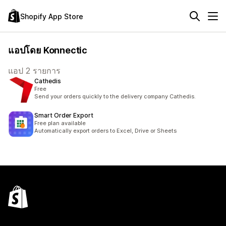
Shopify App Store
แอปโดย Konnectic
แอป 2 รายการ
Cathedis
Free
Send your orders quickly to the delivery company Cathedis.
Smart Order Export
Free plan available
Automatically export orders to Excel, Drive or Sheets