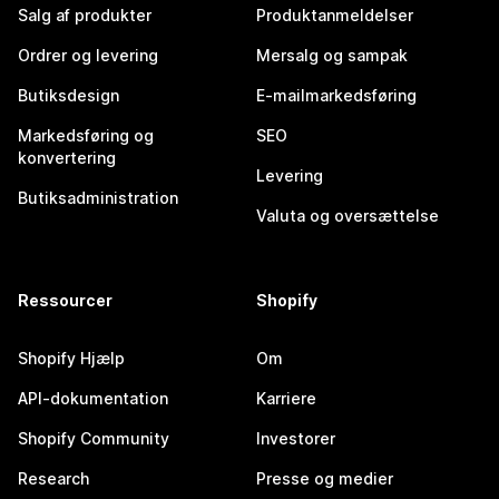
Salg af produkter
Produktanmeldelser
Ordrer og levering
Mersalg og sampak
Butiksdesign
E-mailmarkedsføring
Markedsføring og
SEO
konvertering
Levering
Butiksadministration
Valuta og oversættelse
Ressourcer
Shopify
Shopify Hjælp
Om
API-dokumentation
Karriere
Shopify Community
Investorer
Research
Presse og medier