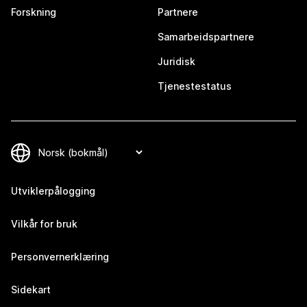
Forskning
Partnere
Samarbeidspartnere
Juridisk
Tjenestestatus
Utviklerpålogging
Vilkår for bruk
Personvernerklæring
Sidekart