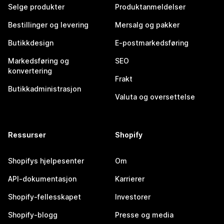
Selge produkter
Produktanmeldelser
Bestillinger og levering
Mersalg og pakker
Butikkdesign
E-postmarkedsføring
Markedsføring og
SEO
konvertering
Frakt
Butikkadministrasjon
Valuta og oversettelse
Ressurser
Shopify
Shopifys hjelpesenter
Om
API-dokumentasjon
Karrierer
Shopify-fellesskapet
Investorer
Shopify-blogg
Presse og media