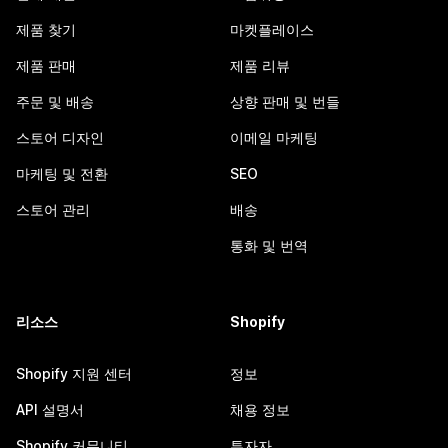
제품 찾기
마켓플레이스
제품 판매
제품 리뷰
주문 및 배송
상향 판매 및 번들
스토어 디자인
이메일 마케팅
마케팅 및 전환
SEO
스토어 관리
배송
통화 및 번역
리소스
Shopify
Shopify 지원 센터
정보
API 설명서
채용 정보
Shopify 커뮤니티
투자자