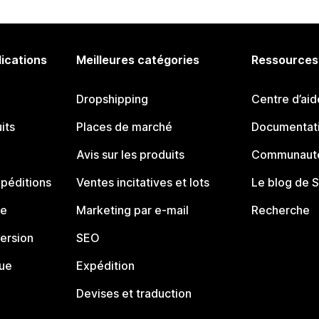
lications
Meilleures catégories
Ressources
Dropshipping
Centre d’aid
its
Places de marché
Documentati
Avis sur les produits
Communauté
péditions
Ventes incitatives et lots
Le blog de 
ue
Marketing par e-mail
Recherche
ersion
SEO
que
Expédition
Devises et traduction