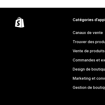
Catégories d’app
Canaux de vente
Trouver des produ
Vente de produits
Commandes et ex
Design de boutiq
Marketing et conv
Gestion de bouti