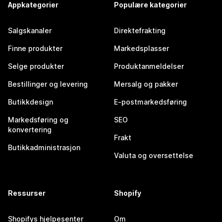
Appkategorier
Populære kategorier
Salgskanaler
Direktefrakting
Finne produkter
Markedsplasser
Selge produkter
Produktanmeldelser
Bestillinger og levering
Mersalg og pakker
Butikkdesign
E-postmarkedsføring
Markedsføring og
SEO
konvertering
Frakt
Butikkadministrasjon
Valuta og oversettelse
Ressurser
Shopify
Shopifys hjelpesenter
Om