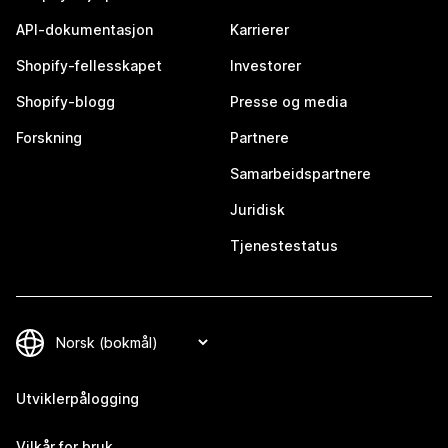
API-dokumentasjon
Karrierer
Shopify-fellesskapet
Investorer
Shopify-blogg
Presse og media
Forskning
Partnere
Samarbeidspartnere
Juridisk
Tjenestestatus
Utviklerpålogging
Vilkår for bruk