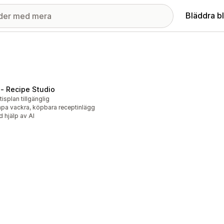
Bläddra b
 ‑ Recipe Studio
tisplan tillgänglig
pa vackra, köpbara receptinlägg
 hjälp av AI