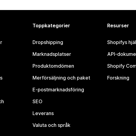
Toppkategorier
Resurser
r
Dropshipping
Shopifys hjä
Marknadsplatser
API-dokume
Produktomdömen
Shopify Co
s
Merförsäljning och paket
Forskning
E-postmarknadsföring
ch
SEO
Leverans
Valuta och språk