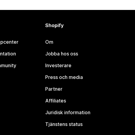
Shopify
lpcenter
Om
ntation
Jobba hos oss
mmunity
Investerare
Press och media
Partner
Affiliates
Juridisk information
Tjänstens status