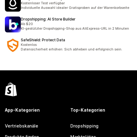
Kostenloser Test verfügbar
Individuelle Auswahl idealer Gratisproben auf der Warenkorbseite
Dropshipping: AI Store Builder
Ab $20
KI-gestützter Dropshipping-Shop aus AliExpress-URL in 2 Minuten
SafeShield: Protect Data
Kostenlos
Datensicherheit erhöhen: Sich abheben und erfolgreich sein.
App-Kategorien
Top-Kategorien
Vertriebskanäle
Dropshipping
Produkte finden
Marktplätze