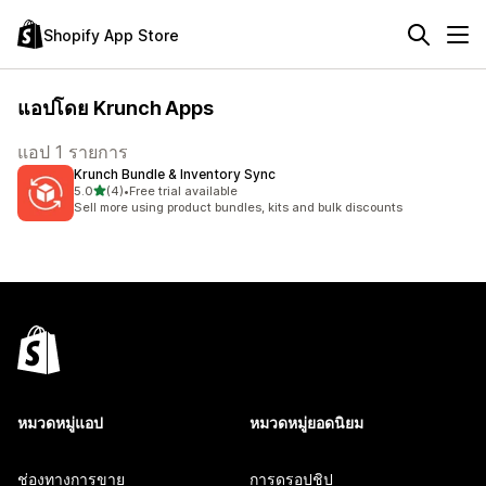
Shopify App Store
แอปโดย Krunch Apps
แอป 1 รายการ
Krunch Bundle & Inventory Sync
เต็ม 5 ดาว
5.0
(4)
•
Free trial available
ทั้งหมด 4 รีวิว
Sell more using product bundles, kits and bulk discounts
หมวดหมู่แอป
หมวดหมู่ยอดนิยม
ช่องทางการขาย
การดรอปชิป