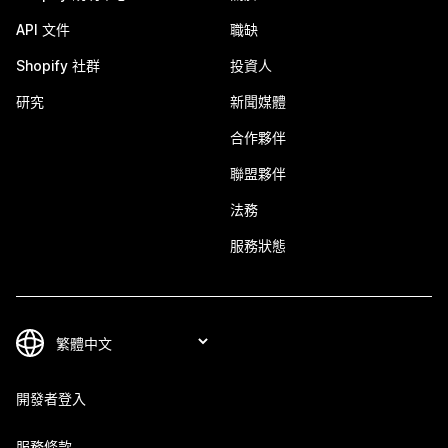
API 文件
職缺
Shopify 社群
投資人
研究
新聞媒體
合作夥伴
聯盟夥伴
法務
服務狀態
開發者登入
服務條款