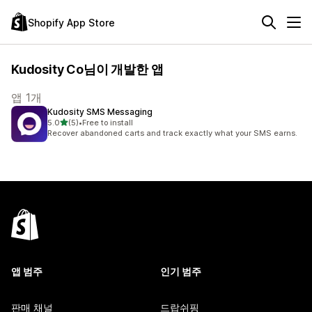
Shopify App Store
Kudosity Co님이 개발한 앱
앱 1개
Kudosity SMS Messaging
별 5개 중
5.0
(5)
•
Free to install
총 리뷰 5개
Recover abandoned carts and track exactly what your SMS earns.
앱 범주
인기 범주
판매 채널
드랍쉬핑