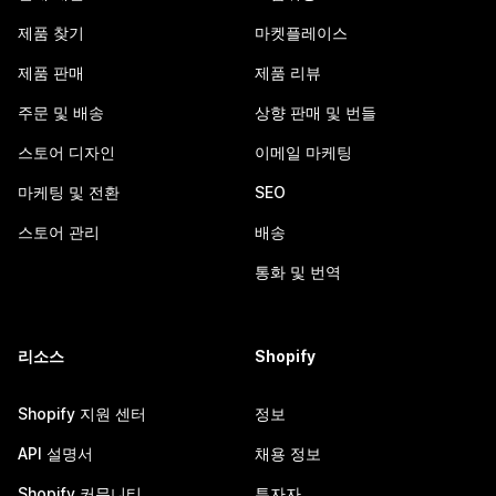
제품 찾기
마켓플레이스
제품 판매
제품 리뷰
주문 및 배송
상향 판매 및 번들
스토어 디자인
이메일 마케팅
마케팅 및 전환
SEO
스토어 관리
배송
통화 및 번역
리소스
Shopify
Shopify 지원 센터
정보
API 설명서
채용 정보
Shopify 커뮤니티
투자자