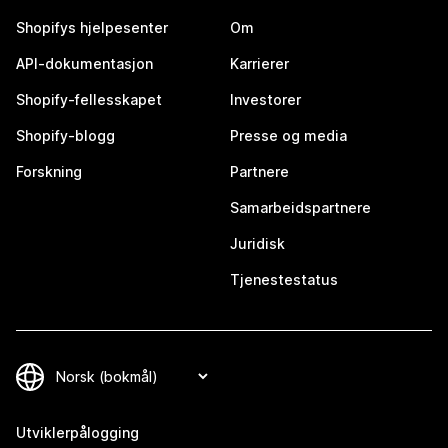
Shopifys hjelpesenter
Om
API-dokumentasjon
Karrierer
Shopify-fellesskapet
Investorer
Shopify-blogg
Presse og media
Forskning
Partnere
Samarbeidspartnere
Juridisk
Tjenestestatus
Utviklerpålogging