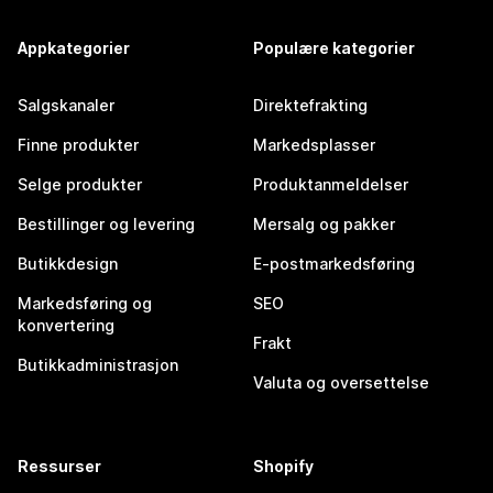
Appkategorier
Populære kategorier
Salgskanaler
Direktefrakting
Finne produkter
Markedsplasser
Selge produkter
Produktanmeldelser
Bestillinger og levering
Mersalg og pakker
Butikkdesign
E-postmarkedsføring
Markedsføring og
SEO
konvertering
Frakt
Butikkadministrasjon
Valuta og oversettelse
Ressurser
Shopify