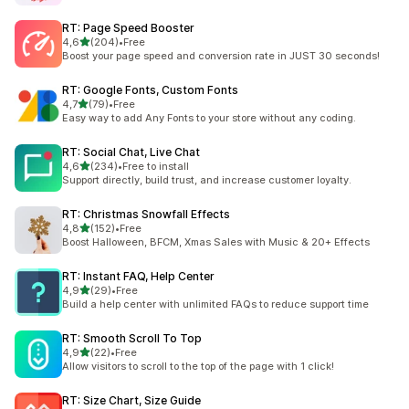
RT: Page Speed Booster
av 5 stjerner
4,6
(204)
•
Free
Totalt 204 omtaler
Boost your page speed and conversion rate in JUST 30 seconds!
RT: Google Fonts, Custom Fonts
av 5 stjerner
4,7
(79)
•
Free
Totalt 79 omtaler
Easy way to add Any Fonts to your store without any coding.
RT: Social Chat, Live Chat
av 5 stjerner
4,6
(234)
•
Free to install
Totalt 234 omtaler
Support directly, build trust, and increase customer loyalty.
RT: Christmas Snowfall Effects
av 5 stjerner
4,8
(152)
•
Free
Totalt 152 omtaler
Boost Halloween, BFCM, Xmas Sales with Music & 20+ Effects
RT: Instant FAQ, Help Center
av 5 stjerner
4,9
(29)
•
Free
Totalt 29 omtaler
Build a help center with unlimited FAQs to reduce support time
RT: Smooth Scroll To Top
av 5 stjerner
4,9
(22)
•
Free
Totalt 22 omtaler
Allow visitors to scroll to the top of the page with 1 click!
RT: Size Chart, Size Guide