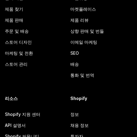
제품 찾기
마켓플레이스
제품 판매
제품 리뷰
주문 및 배송
상향 판매 및 번들
스토어 디자인
이메일 마케팅
마케팅 및 전환
SEO
스토어 관리
배송
통화 및 번역
리소스
Shopify
Shopify 지원 센터
정보
API 설명서
채용 정보
Shopify 커뮤니티
투자자