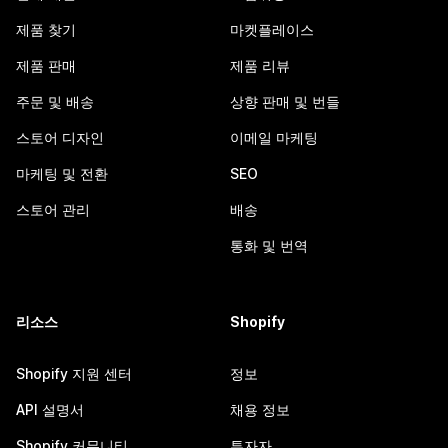
제품 찾기
마켓플레이스
제품 판매
제품 리뷰
주문 및 배송
상향 판매 및 번들
스토어 디자인
이메일 마케팅
마케팅 및 전환
SEO
스토어 관리
배송
통화 및 번역
리소스
Shopify
Shopify 지원 센터
정보
API 설명서
채용 정보
Shopify 커뮤니티
투자자