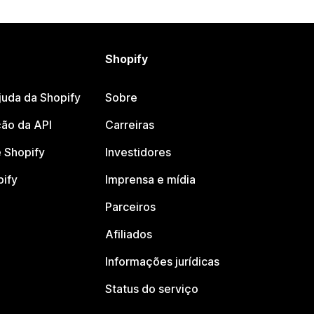
Shopify
juda da Shopify
Sobre
ão da API
Carreiras
 Shopify
Investidores
pify
Imprensa e mídia
Parceiros
Afiliados
Informações jurídicas
Status do serviço