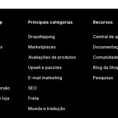
p
Principais categorias
Recursos
Dropshipping
Central de a
os
Marketplaces
Documentaç
Avaliações de produtos
Comunidade
Upsell e pacotes
Blog da Sho
E-mail marketing
Pesquisas
ersão
SEO
 loja
Frete
Moeda e tradução