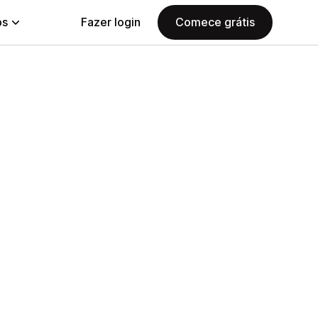
ps
Fazer login
Comece grátis