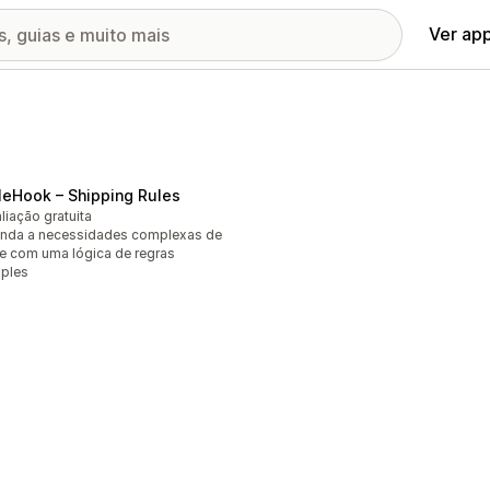
Ver ap
leHook – Shipping Rules
liação gratuita
nda a necessidades complexas de
te com uma lógica de regras
ples