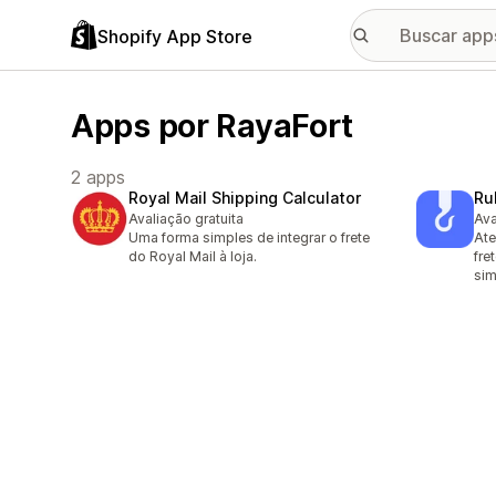
Shopify App Store
Apps por RayaFort
2 apps
Royal Mail Shipping Calculator
Ru
Avaliação gratuita
Ava
Uma forma simples de integrar o frete
Ate
do Royal Mail à loja.
fre
sim