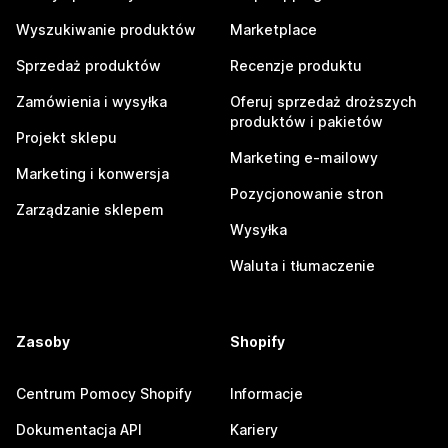
Wyszukiwanie produktów
Marketplace
Sprzedaż produktów
Recenzje produktu
Zamówienia i wysyłka
Oferuj sprzedaż droższych
produktów i pakietów
Projekt sklepu
Marketing e-mailowy
Marketing i konwersja
Pozycjonowanie stron
Zarządzanie sklepem
Wysyłka
Waluta i tłumaczenie
Zasoby
Shopify
Centrum Pomocy Shopify
Informacje
Dokumentacja API
Kariery