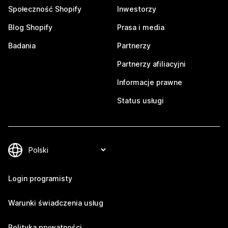
Społeczność Shopify
Inwestorzy
Blog Shopify
Prasa i media
Badania
Partnerzy
Partnerzy afiliacyjni
Informacje prawne
Status usługi
Login programisty
Warunki świadczenia usług
Polityka prywatności