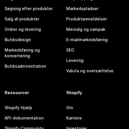
Søgning efter produkter
Markedspladser
Salg af produkter
Produktanmeldelser
Ordrer og levering
Mersalg og sampak
Butiksdesign
E-mailmarkedsføring
Markedsføring og
SEO
konvertering
Levering
Butiksadministration
Valuta og oversættelse
Ressourcer
Shopify
Shopify Hjælp
Om
API-dokumentation
Karriere
Shopify Community
Investorer