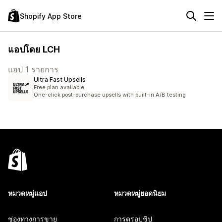
Shopify App Store
แอปโดย LCH
แอป 1 รายการ
Ultra Fast Upsells
Free plan available
One-click post-purchase upsells with built-in A/B testing
หมวดหมู่แอป
หมวดหมู่ยอดนิยม
ช่องทางการขาย
การดรอปชิป