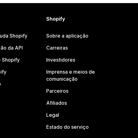
Shopify
juda Shopify
Sobre a aplicação
ão da API
Carreiras
 Shopify
Investidores
ify
Imprensa e meios de
comunicação
o
Parceiros
Afiliados
Legal
Estado do serviço