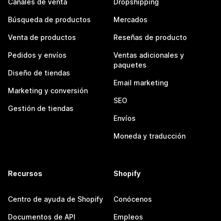
Canales de venta
Dropshipping
Búsqueda de productos
Mercados
Venta de productos
Reseñas de producto
Pedidos y envíos
Ventas adicionales y
paquetes
Diseño de tiendas
Email marketing
Marketing y conversión
SEO
Gestión de tiendas
Envíos
Moneda y traducción
Recursos
Shopify
Centro de ayuda de Shopify
Conócenos
Documentos de API
Empleos