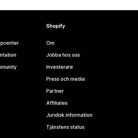
Shopify
lpcenter
Om
ntation
Jobba hos oss
mmunity
Investerare
Press och media
Partner
Affiliates
Juridisk information
Tjänstens status