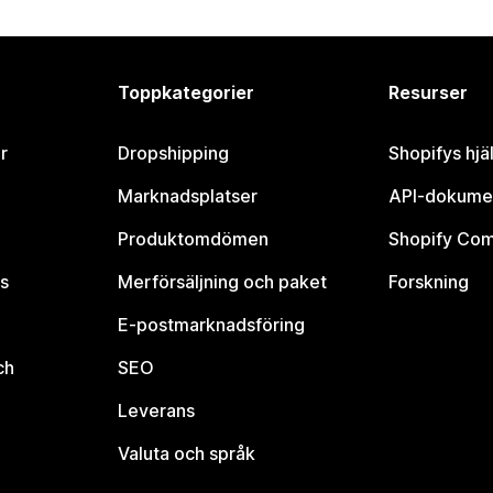
Toppkategorier
Resurser
r
Dropshipping
Shopifys hjä
Marknadsplatser
API-dokume
Produktomdömen
Shopify Co
s
Merförsäljning och paket
Forskning
E-postmarknadsföring
ch
SEO
Leverans
Valuta och språk