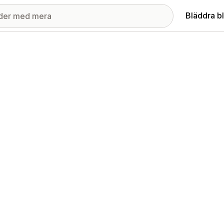
Bläddra b