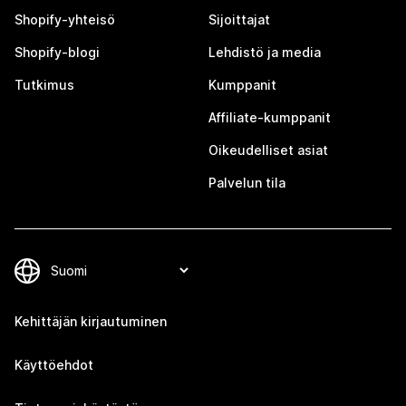
Shopify-yhteisö
Sijoittajat
Shopify-blogi
Lehdistö ja media
Tutkimus
Kumppanit
Affiliate-kumppanit
Oikeudelliset asiat
Palvelun tila
Kehittäjän kirjautuminen
Käyttöehdot