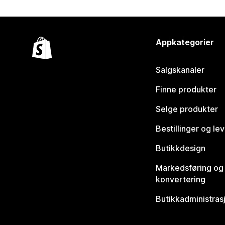
Appkategorier
Salgskanaler
Finne produkter
Selge produkter
Bestillinger og le
Butikkdesign
Markedsføring og
konvertering
Butikkadministras