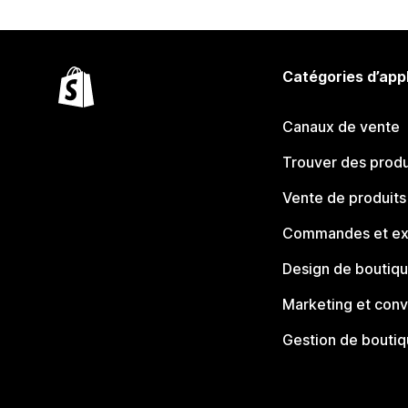
Catégories d’app
Canaux de vente
Trouver des produ
Vente de produits
Commandes et ex
Design de boutiq
Marketing et conv
Gestion de bouti