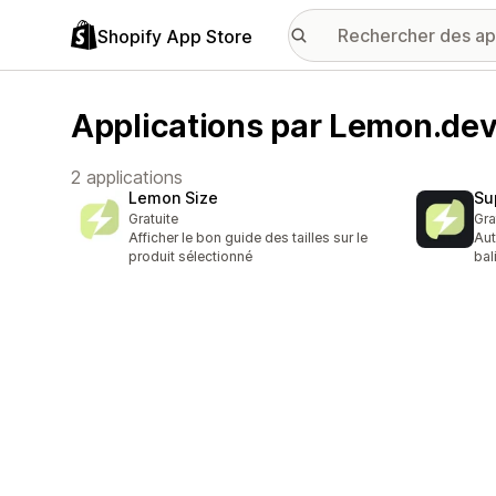
Shopify App Store
Applications par Lemon.de
2 applications
Lemon Size
Su
Gratuite
Gra
Afficher le bon guide des tailles sur le
Aut
produit sélectionné
bal