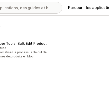
Parcourir les applicat
v
per Tools: Bulk Edit Product
tuite
omatisez le processus d’ajout de
ises de produits en bloc.