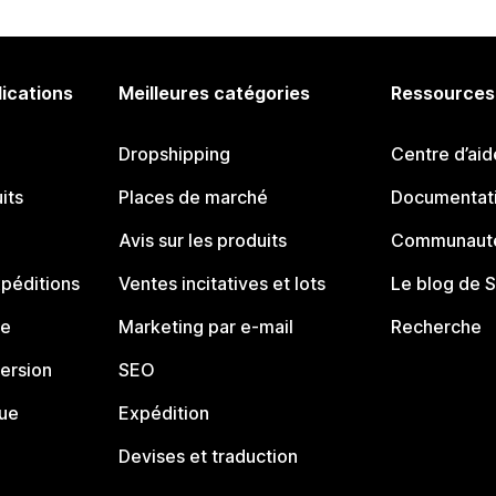
lications
Meilleures catégories
Ressources
Dropshipping
Centre d’aid
its
Places de marché
Documentati
Avis sur les produits
Communauté
péditions
Ventes incitatives et lots
Le blog de 
ue
Marketing par e-mail
Recherche
ersion
SEO
que
Expédition
Devises et traduction