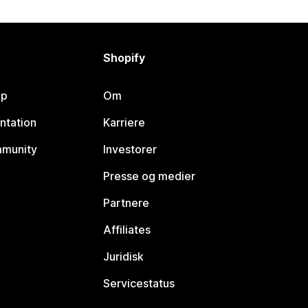
Shopify
lp
Om
ntation
Karriere
mmunity
Investorer
Presse og medier
Partnere
Affiliates
Juridisk
Servicestatus