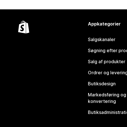
Appkategorier
Salgskanaler
Søgning efter pro
Salg af produkter
Ordrer og leverin
Butiksdesign
Markedsføring og
konvertering
Butiksadministrat