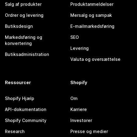
Salg af produkter
Produktanmeldelser
Ordrer og levering
Mersalg og sampak
Butiksdesign
E-mailmarkedsføring
Markedsføring og
SEO
konvertering
Levering
Butiksadministration
Valuta og oversættelse
Ressourcer
Shopify
Shopify Hjælp
Om
API-dokumentation
Karriere
Shopify Community
Investorer
Research
Presse og medier