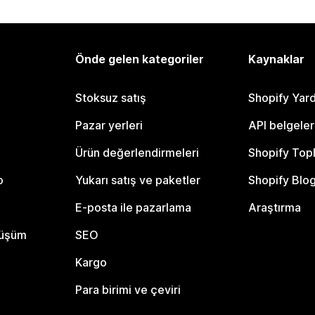
Önde gelen kategoriler
Kaynaklar
Stoksuz satış
Shopify Yar
Pazar yerleri
API belgeler
Ürün değerlendirmeleri
Shopify Top
o
Yukarı satış ve paketler
Shopify Blo
E-posta ile pazarlama
Araştırma
nüşüm
SEO
Kargo
Para birimi ve çeviri