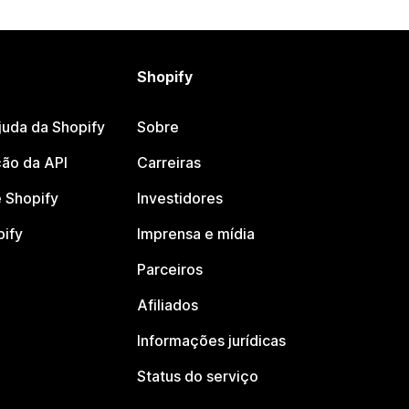
Shopify
juda da Shopify
Sobre
ão da API
Carreiras
 Shopify
Investidores
pify
Imprensa e mídia
Parceiros
Afiliados
Informações jurídicas
Status do serviço