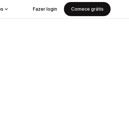
ps
Fazer login
Comece grátis