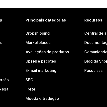
p
Principais categorias
Recursos
Dropshipping
Central de a
os
Marketplaces
Documentaç
Avaliações de produtos
Comunidade
Upsell e pacotes
Blog da Sho
E-mail marketing
Pesquisas
ersão
SEO
 loja
Frete
Moeda e tradução