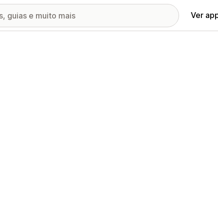
Ver ap