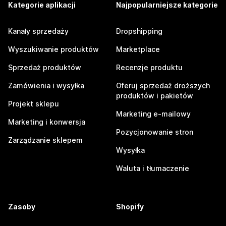
Kategorie aplikacji
Najpopularniejsze kategorie
Kanały sprzedaży
Dropshipping
Wyszukiwanie produktów
Marketplace
Sprzedaż produktów
Recenzje produktu
Zamówienia i wysyłka
Oferuj sprzedaż droższych
produktów i pakietów
Projekt sklepu
Marketing e-mailowy
Marketing i konwersja
Pozycjonowanie stron
Zarządzanie sklepem
Wysyłka
Waluta i tłumaczenie
Zasoby
Shopify