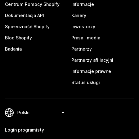
Centrum Pomocy Shopify
Informacje
Dokumentacja API
Kariery
Społeczność Shopify
Inwestorzy
Blog Shopify
Prasa i media
Badania
Partnerzy
Partnerzy afiliacyjni
Informacje prawne
Status usługi
Login programisty