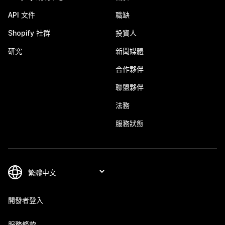
API 文件
職缺
Shopify 社群
投資人
研究
新聞媒體
合作夥伴
聯盟夥伴
法務
服務狀態
開發者登入
服務條款