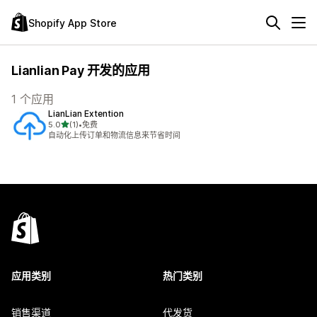
Shopify App Store
Lianlian Pay 开发的应用
1 个应用
LianLian Extention
星（满分 5 星）
5.0
(1)
•
免费
总共 1 条评论
自动化上传订单和物流信息来节省时间
应用类别
热门类别
销售渠道
代发货