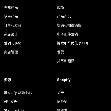
查找产品
市场
销售产品
产品评论
订单和发货
增销和捆绑销售
商店设计
电子邮件营销
营销与转化
搜索引擎优化 (SEO)
商店管理
发货
货币和翻译
资源
Shopify
Shopify 帮助中心
关于
API 文档
招贤纳士
Shopify 社区
投资者