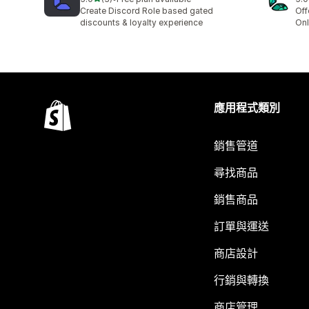
共有 3 則評價
共有
Create Discord Role based gated
Off
discounts & loyalty experience
Onl
應用程式類別
銷售管道
尋找商品
銷售商品
訂單與運送
商店設計
行銷與轉換
商店管理