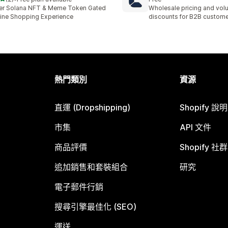
 2 則評價
er Solana NFT & Meme Token Gated
Wholesale pricing and vo
ine Shopping Experience
discounts for B2B custom
熱門類別
資源
直運 (Dropshipping)
Shopify 說
市集
API 文件
商品評價
Shopify 社群
追加銷售和套裝組合
研究
電子郵件行銷
搜尋引擎最佳化 (SEO)
運送