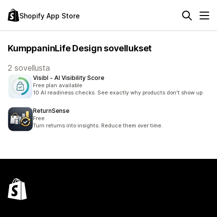
Shopify App Store
KumppaninLife Design sovellukset
2 sovellusta
Visibl ‑ AI Visibility Score
Free plan available
10 AI readiness checks. See exactly why products don't show up
ReturnSense
Free
Turn returns into insights. Reduce them over time.