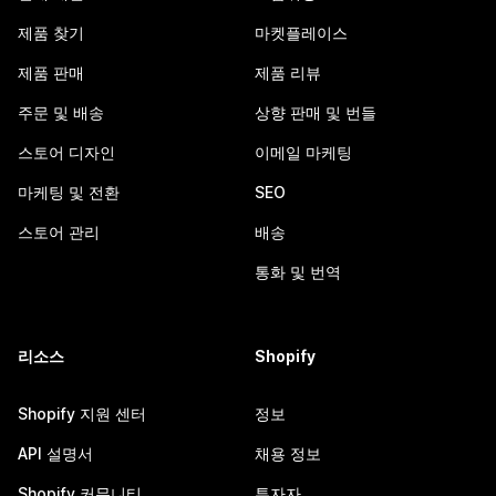
제품 찾기
마켓플레이스
제품 판매
제품 리뷰
주문 및 배송
상향 판매 및 번들
스토어 디자인
이메일 마케팅
마케팅 및 전환
SEO
스토어 관리
배송
통화 및 번역
리소스
Shopify
Shopify 지원 센터
정보
API 설명서
채용 정보
Shopify 커뮤니티
투자자