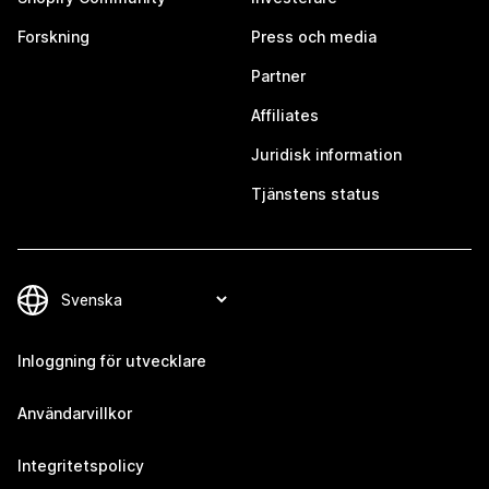
Forskning
Press och media
Partner
Affiliates
Juridisk information
Tjänstens status
Inloggning för utvecklare
Användarvillkor
Integritetspolicy