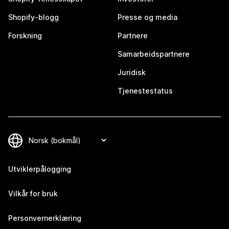
Shopify-blogg
Presse og media
Forskning
Partnere
Samarbeidspartnere
Juridisk
Tjenestestatus
Utviklerpålogging
Vilkår for bruk
Personvernerklæring