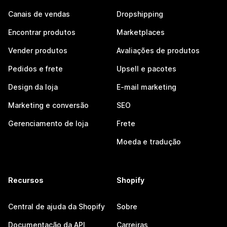
Canais de vendas
Dropshipping
Encontrar produtos
Marketplaces
Vender produtos
Avaliações de produtos
Pedidos e frete
Upsell e pacotes
Design da loja
E-mail marketing
Marketing e conversão
SEO
Gerenciamento de loja
Frete
Moeda e tradução
Recursos
Shopify
Central de ajuda da Shopify
Sobre
Documentação da API
Carreiras