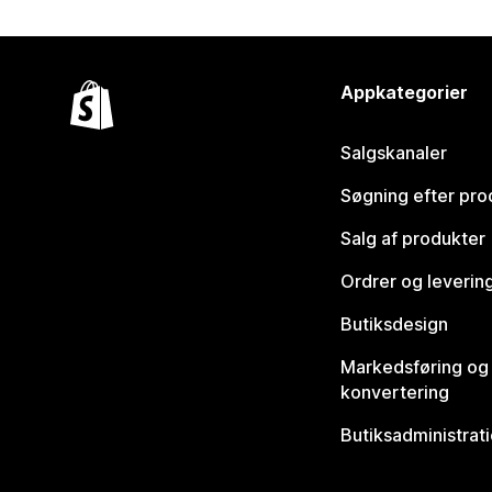
Appkategorier
Salgskanaler
Søgning efter pro
Salg af produkter
Ordrer og leverin
Butiksdesign
Markedsføring og
konvertering
Butiksadministrat