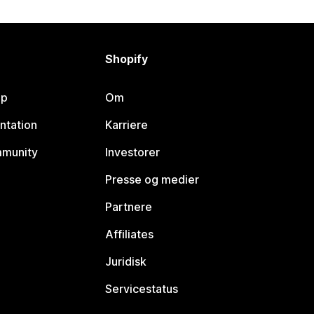
Shopify
lp
Om
ntation
Karriere
mmunity
Investorer
Presse og medier
Partnere
Affiliates
Juridisk
Servicestatus