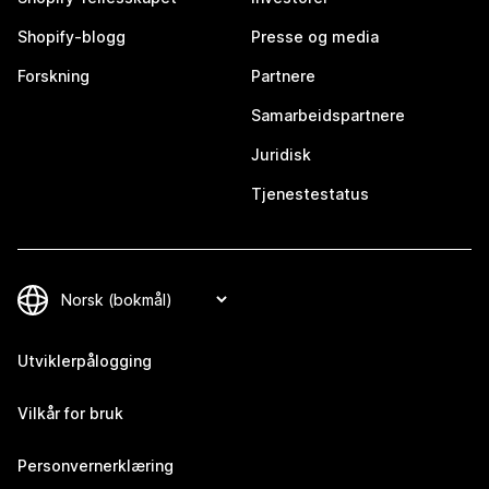
Shopify-blogg
Presse og media
Forskning
Partnere
Samarbeidspartnere
Juridisk
Tjenestestatus
Utviklerpålogging
Vilkår for bruk
Personvernerklæring