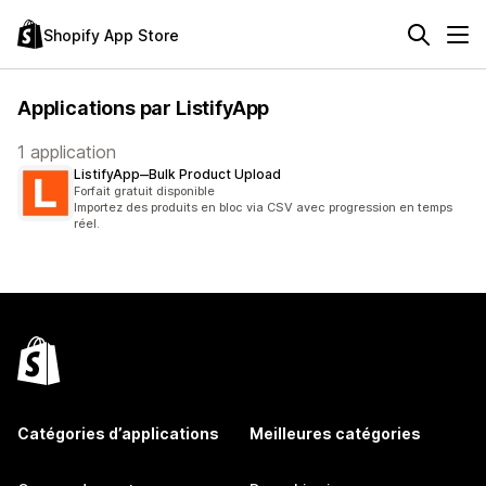
Shopify App Store
Applications par ListifyApp
1 application
ListifyApp‒Bulk Product Upload
Forfait gratuit disponible
Importez des produits en bloc via CSV avec progression en temps
réel.
Catégories d’applications
Meilleures catégories