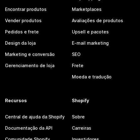
Encontrar produtos
Marketplaces
Vender produtos
Avaliações de produtos
Pedidos e frete
Upsell e pacotes
Design da loja
E-mail marketing
Marketing e conversão
SEO
Gerenciamento de loja
Frete
Moeda e tradução
Recursos
Shopify
Central de ajuda da Shopify
Sobre
Documentação da API
Carreiras
Comunidade Shopify
Investidores